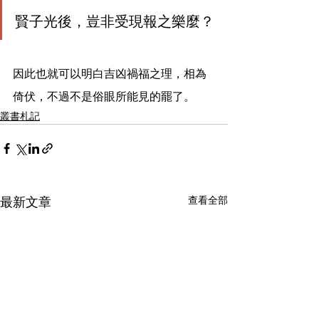
賢子光後，豈非受現報之樂麼？
因此也就可以明白吉凶禍福之理，相為
倚伏，不過不是俗眼所能見的罷了。
叢書札記
查看全部
最新文章