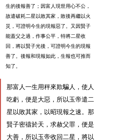
生的後報善了；因富人現世用心不公，
故遣破耗二星以敗其家，敗後再繼以火
災，可證明今生的現報惡了。又因賢子
能蓋父之過，作事公平，特將二星收
回，將以賢子光後，可證明今生的現報
善了。後報和現報如此，生報也可推而
知了。
那富人一生用秤來欺騙人，使人
吃虧，便是大惡，所以玉帝遣二
星以敗其家，以昭現報之速。那
賢子密禱於天，求赦父罪，便是
大善，所以玉帝收回二星，將以