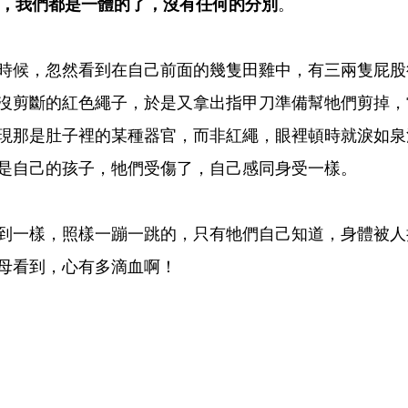
，我們都是一體的了，沒有任何的分別
。
時候，忽然看到在自己前面的幾隻田雞中，有三兩隻屁股
沒剪斷的紅色繩子，於是又拿出指甲刀準備幫牠們剪掉，
現那是肚子裡的某種器官，而非紅繩，眼裡頓時就淚如泉
是自己的孩子，牠們受傷了，自己感同身受一樣。
到一樣，照樣一蹦一跳的，只有牠們自己知道，身體被人
母看到，心有多滴血啊！