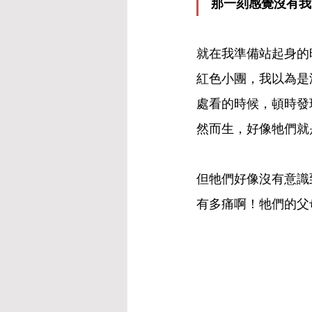
那一刻感覺沒有我
就在我準備站起身的
紅色小團，我以為是
處看的時候，頓時發
然而生，好像牠們就
但牠們好像沒有意識
有多痛啊！牠們的父