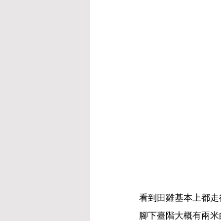
看到田雞基本上都走
腳下臺階大概有兩米