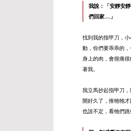
我說：「安靜安靜
們回家....」
找到我的指甲刀，小
動，你們要乖乖的，
身上的肉，會很痛很
著我。
我立馬抄起指甲刀，
開好久了，推牠牠才
也說不定，看牠們跳