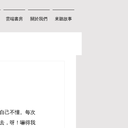
雲端書房
關於我們
來聽故事
自己不懂。每次
去，呀！嚇得我