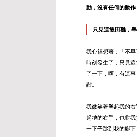
動，沒有任何的動作
只見這隻田雞，舉
我心裡想著：「不早
時刻發生了：只見這
了一下，啊，有這事
諧。
我微笑著舉起我的右
起牠的右手，也對我
一下子跳到我的腳下