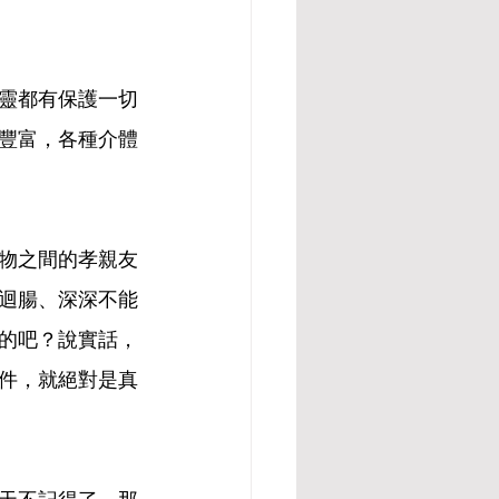
靈都有保護一切
豐富，各種介體
物之間的孝親友
迴腸、深深不能
的吧？說實話，
件，就絕對是真