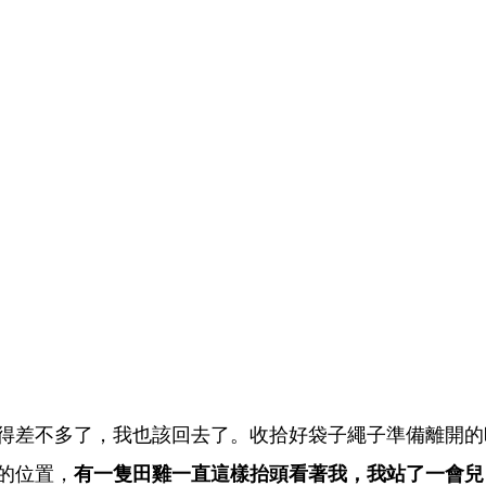
得差不多了，我也該回去了。收拾好袋子繩子準備離開的
的位置，
有一隻田雞一直這樣抬頭看著我，我站了一會兒