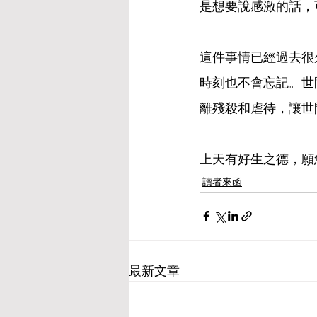
是想要說感激的話，
這件事情已經過去很
時刻也不會忘記。世
離殘殺和虐待，讓世
上天有好生之德，願
讀者來函
最新文章