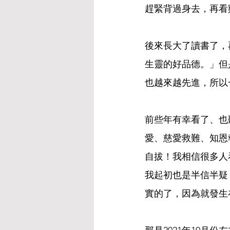
趕緊背過身去，再看
後來長大了讀書了，
生靈的好品德。」但
也越來越先進，所以
前些年有幸看了、也
愛、慈愛救難、知恩
自拔！我相信很多人
我起初也是半信半疑
實的了，因為就發生