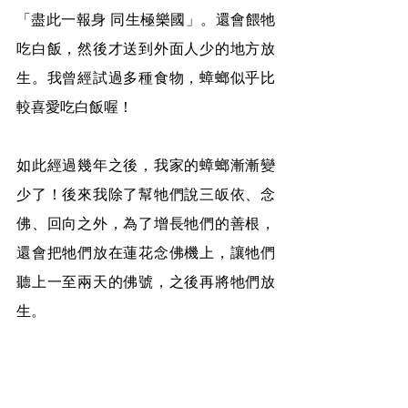
「盡此一報身 同生極樂國」。還會餵牠
吃白飯，然後才送到外面人少的地方放
生。我曾經試過多種食物，蟑螂似乎比
較喜愛吃白飯喔！
如此經過幾年之後，我家的蟑螂漸漸變
少了！後來我除了幫牠們說三皈依、念
佛、回向之外，為了增長牠們的善根，
還會把牠們放在蓮花念佛機上，讓牠們
聽上一至兩天的佛號，之後再將牠們放
生。