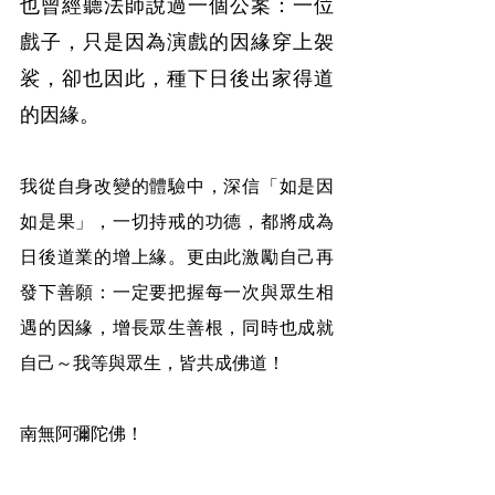
也曾經聽法師說過一個公案：一位
戲子，只是因為演戲的因緣穿上袈
裟，卻也因此，種下日後出家得道
的因緣。
我從自身改變的體驗中，深信「如是因 
如是果」，一切持戒的功德，都將成為
日後道業的增上緣。更由此激勵自己再
發下善願：一定要把握每一次與眾生相
遇的因緣，增長眾生善根，同時也成就
自己～我等與眾生，皆共成佛道！
南無阿彌陀佛！