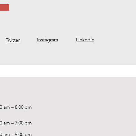
Instagram
Linkedin
Twitter
00 am – 8:00 pm
00 am – 7:00 pm
00 am – 9:00 pm