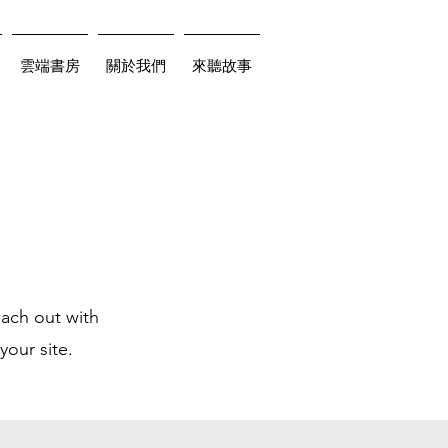
雲端書房
關於我們
來聽故事
each out with
your site.