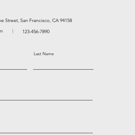
ne Street, San Francisco, CA 94158
om
123-456-7890
Last Name